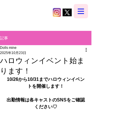
カフェ＆バー まいどーる
Cafe＆Bar mineDolls
記事
Dolls mine
2025年10月23日
ハロウィンイベント始ま
ります！
10/26から10/31までハロウィンイベン
トを開催します！
出勤情報は各キャストのSNSをご確認
ください♡